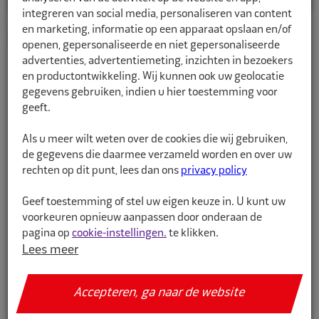
integreren van social media, personaliseren van content
en marketing, informatie op een apparaat opslaan en/of
Fiets
openen, gepersonaliseerde en niet gepersonaliseerde
advertenties, advertentiemeting, inzichten in bezoekers
en productontwikkeling. Wij kunnen ook uw geolocatie
gegevens gebruiken, indien u hier toestemming voor
geeft.
Relevantie
Als u meer wilt weten over de cookies die wij gebruiken,
Toon 9 resultaten
de gegevens die daarmee verzameld worden en over uw
rechten op dit punt, lees dan ons
privacy policy
Geef toestemming of stel uw eigen keuze in. U kunt uw
voorkeuren opnieuw aanpassen door onderaan de
pagina op
cookie-instellingen.
te klikken.
Lees meer
Accepteren, ga naar de website