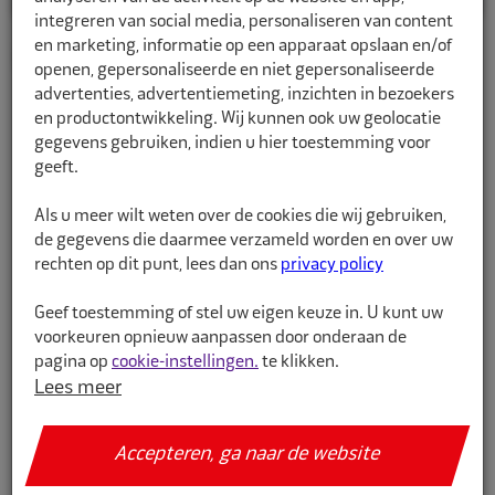
integreren van social media, personaliseren van content
en marketing, informatie op een apparaat opslaan en/of
Motorfiets
openen, gepersonaliseerde en niet gepersonaliseerde
advertenties, advertentiemeting, inzichten in bezoekers
en productontwikkeling. Wij kunnen ook uw geolocatie
gegevens gebruiken, indien u hier toestemming voor
geeft.
Relevantie
Als u meer wilt weten over de cookies die wij gebruiken,
Toon 9 resultaten
de gegevens die daarmee verzameld worden en over uw
rechten op dit punt, lees dan ons
privacy policy
Geef toestemming of stel uw eigen keuze in. U kunt uw
voorkeuren opnieuw aanpassen door onderaan de
pagina op
cookie-instellingen.
te klikken.
Lees meer
Accepteren, ga naar de website