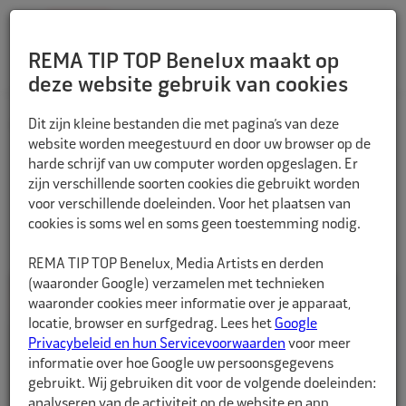
REMA TIP TOP Benelux maakt op
deze website gebruik van cookies
Dit zijn kleine bestanden die met pagina’s van deze
HOME
Motorfiets
Bandenreparatiematerialen
website worden meegestuurd en door uw browser op de
harde schrijf van uw computer worden opgeslagen. Er
zijn verschillende soorten cookies die gebruikt worden
voor verschillende doeleinden. Voor het plaatsen van
Filteren
cookies is soms wel en soms geen toestemming nodig.
REMA TIP TOP Benelux, Media Artists en derden
(waaronder Google) verzamelen met technieken
waaronder cookies meer informatie over je apparaat,
locatie, browser en surfgedrag. Lees het
Google
Privacybeleid en hun Servicevoorwaarden
voor meer
informatie over hoe Google uw persoonsgegevens
gebruikt. Wij gebruiken dit voor de volgende doeleinden:
analyseren van de activiteit op de website en app,