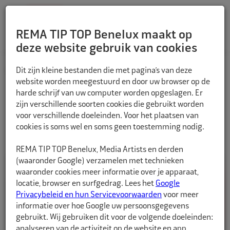
REMA TIP TOP Benelux maakt op
deze website gebruik van cookies
Dit zijn kleine bestanden die met pagina’s van deze
HOME
Fiets
Hefgereedschappen
website worden meegestuurd en door uw browser op de
harde schrijf van uw computer worden opgeslagen. Er
zijn verschillende soorten cookies die gebruikt worden
voor verschillende doeleinden. Voor het plaatsen van
Filteren
cookies is soms wel en soms geen toestemming nodig.
REMA TIP TOP Benelux, Media Artists en derden
(waaronder Google) verzamelen met technieken
waaronder cookies meer informatie over je apparaat,
locatie, browser en surfgedrag. Lees het
Google
Privacybeleid en hun Servicevoorwaarden
voor meer
informatie over hoe Google uw persoonsgegevens
gebruikt. Wij gebruiken dit voor de volgende doeleinden:
analyseren van de activiteit op de website en app,