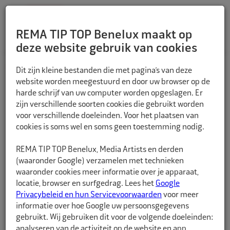
REMA TIP TOP Benelux maakt op
deze website gebruik van cookies
TERUG
Dit zijn kleine bestanden die met pagina’s van deze
website worden meegestuurd en door uw browser op de
harde schrijf van uw computer worden opgeslagen. Er
zijn verschillende soorten cookies die gebruikt worden
voor verschillende doeleinden. Voor het plaatsen van
cookies is soms wel en soms geen toestemming nodig.
REMA TIP TOP Benelux, Media Artists en derden
(waaronder Google) verzamelen met technieken
waaronder cookies meer informatie over je apparaat,
locatie, browser en surfgedrag. Lees het
Google
Privacybeleid en hun Servicevoorwaarden
voor meer
informatie over hoe Google uw persoonsgegevens
gebruikt. Wij gebruiken dit voor de volgende doeleinden:
analyseren van de activiteit op de website en app,