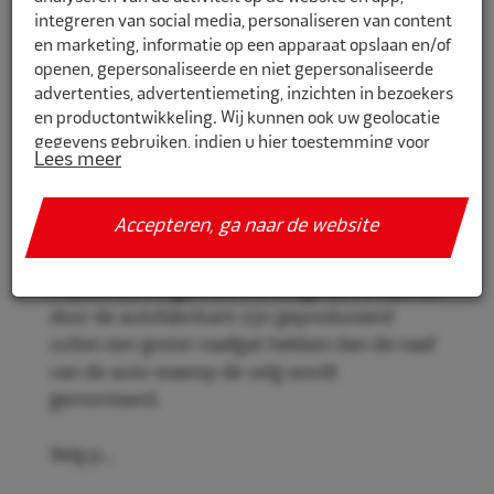
integreren van social media, personaliseren van content
en marketing, informatie op een apparaat opslaan en/of
openen, gepersonaliseerde en niet gepersonaliseerde
CR666581
advertenties, advertentiemeting, inzichten in bezoekers
en productontwikkeling. Wij kunnen ook uw geolocatie
Eco Naaf centreerringen 66,6mm-
gegevens gebruiken, indien u hier toestemming voor
58,1mm 4st
Lees meer
geeft.
Eco Naaf centreerringen, voor een stevige en
Als u meer wilt weten over de cookies die wij gebruiken,
Accepteren, ga naar de website
veilige velgmontage.
de gegevens die daarmee verzameld worden en over uw
rechten op dit punt, lees dan ons
privacy policy
Vrijwel alle velgen die niet origineel af-fabriek
Geef toestemming of stel uw eigen keuze in. U kunt uw
door de autofabrikant zijn geproduceerd
voorkeuren opnieuw aanpassen door onderaan de
zullen een groter naafgat hebben dan de naaf
pagina op
cookie-instellingen.
te klikken.
van de auto waarop de velg wordt
gemonteerd.
Velg p...