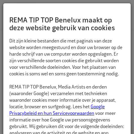
REMA TIP TOP Benelux maakt op
deze website gebruik van cookies
TERUG
Dit zijn kleine bestanden die met pagina’s van deze
website worden meegestuurd en door uw browser op de
harde schrijf van uw computer worden opgeslagen. Er
zijn verschillende soorten cookies die gebruikt worden
voor verschillende doeleinden. Voor het plaatsen van
cookies is soms wel en soms geen toestemming nodig.
REMA TIP TOP Benelux, Media Artists en derden
(waaronder Google) verzamelen met technieken
waaronder cookies meer informatie over je apparaat,
locatie, browser en surfgedrag. Lees het
Google
Privacybeleid en hun Servicevoorwaarden
voor meer
informatie over hoe Google uw persoonsgegevens
gebruikt. Wij gebruiken dit voor de volgende doeleinden:
analyseren van de activiteit op de website en app,