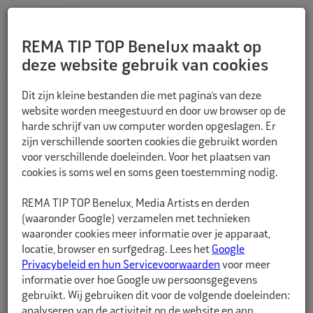
REMA TIP TOP Benelux maakt op
deze website gebruik van cookies
TERUG
Dit zijn kleine bestanden die met pagina’s van deze
website worden meegestuurd en door uw browser op de
harde schrijf van uw computer worden opgeslagen. Er
zijn verschillende soorten cookies die gebruikt worden
voor verschillende doeleinden. Voor het plaatsen van
cookies is soms wel en soms geen toestemming nodig.
REMA TIP TOP Benelux, Media Artists en derden
(waaronder Google) verzamelen met technieken
waaronder cookies meer informatie over je apparaat,
locatie, browser en surfgedrag. Lees het
Google
Privacybeleid en hun Servicevoorwaarden
voor meer
informatie over hoe Google uw persoonsgegevens
gebruikt. Wij gebruiken dit voor de volgende doeleinden:
analyseren van de activiteit op de website en app,