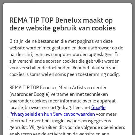
REMA TIP TOP Benelux maakt op
deze website gebruik van cookies
TERUG
Dit zijn kleine bestanden die met pagina’s van deze
website worden meegestuurd en door uw browser op de
harde schrijf van uw computer worden opgeslagen. Er
zijn verschillende soorten cookies die gebruikt worden
voor verschillende doeleinden. Voor het plaatsen van
cookies is soms wel en soms geen toestemming nodig.
REMA TIP TOP Benelux, Media Artists en derden
(waaronder Google) verzamelen met technieken
waaronder cookies meer informatie over je apparaat,
locatie, browser en surfgedrag. Lees het
Google
Privacybeleid en hun Servicevoorwaarden
voor meer
informatie over hoe Google uw persoonsgegevens
gebruikt. Wij gebruiken dit voor de volgende doeleinden:
analyseren van de activiteit op de website en app,