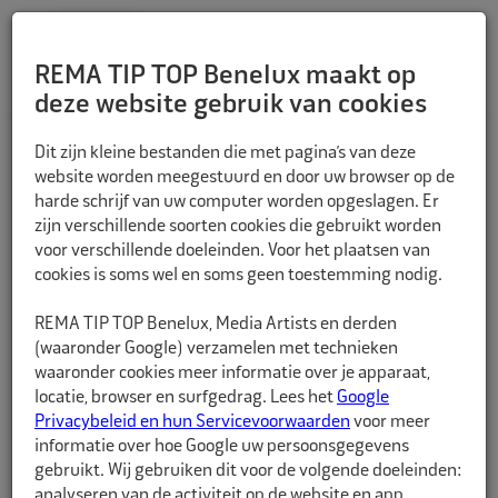
REMA TIP TOP Benelux maakt op
deze website gebruik van cookies
TERUG
Dit zijn kleine bestanden die met pagina’s van deze
website worden meegestuurd en door uw browser op de
harde schrijf van uw computer worden opgeslagen. Er
zijn verschillende soorten cookies die gebruikt worden
voor verschillende doeleinden. Voor het plaatsen van
cookies is soms wel en soms geen toestemming nodig.
REMA TIP TOP Benelux, Media Artists en derden
(waaronder Google) verzamelen met technieken
waaronder cookies meer informatie over je apparaat,
locatie, browser en surfgedrag. Lees het
Google
Privacybeleid en hun Servicevoorwaarden
voor meer
informatie over hoe Google uw persoonsgegevens
gebruikt. Wij gebruiken dit voor de volgende doeleinden:
analyseren van de activiteit op de website en app,