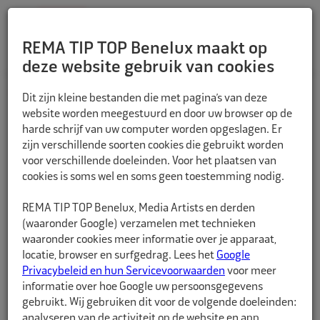
REMA TIP TOP Benelux maakt op
deze website gebruik van cookies
TERUG
Dit zijn kleine bestanden die met pagina’s van deze
website worden meegestuurd en door uw browser op de
harde schrijf van uw computer worden opgeslagen. Er
zijn verschillende soorten cookies die gebruikt worden
voor verschillende doeleinden. Voor het plaatsen van
cookies is soms wel en soms geen toestemming nodig.
REMA TIP TOP Benelux, Media Artists en derden
(waaronder Google) verzamelen met technieken
waaronder cookies meer informatie over je apparaat,
locatie, browser en surfgedrag. Lees het
Google
Privacybeleid en hun Servicevoorwaarden
voor meer
informatie over hoe Google uw persoonsgegevens
gebruikt. Wij gebruiken dit voor de volgende doeleinden:
analyseren van de activiteit op de website en app,