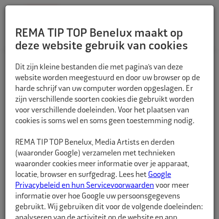
REMA TIP TOP Benelux maakt op
deze website gebruik van cookies
TERUG
Dit zijn kleine bestanden die met pagina’s van deze
website worden meegestuurd en door uw browser op de
harde schrijf van uw computer worden opgeslagen. Er
zijn verschillende soorten cookies die gebruikt worden
voor verschillende doeleinden. Voor het plaatsen van
cookies is soms wel en soms geen toestemming nodig.
REMA TIP TOP Benelux, Media Artists en derden
(waaronder Google) verzamelen met technieken
waaronder cookies meer informatie over je apparaat,
locatie, browser en surfgedrag. Lees het
Google
Privacybeleid en hun Servicevoorwaarden
voor meer
informatie over hoe Google uw persoonsgegevens
gebruikt. Wij gebruiken dit voor de volgende doeleinden:
analyseren van de activiteit op de website en app,