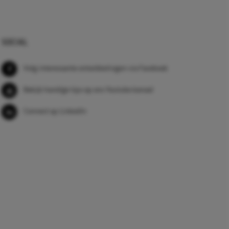
SOCIAL
Volg interessante ontwikkelingen via Facebook
Bekijk handige tips op ons Youtube kanaal
Connect op LinkedIn