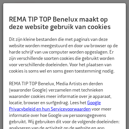
REMA TIP TOP Benelux maakt op
deze website gebruik van cookies
TERUG
Dit zijn kleine bestanden die met pagina’s van deze
website worden meegestuurd en door uw browser op de
harde schrijf van uw computer worden opgeslagen. Er
zijn verschillende soorten cookies die gebruikt worden
voor verschillende doeleinden. Voor het plaatsen van
cookies is soms wel en soms geen toestemming nodig.
REMA TIP TOP Benelux, Media Artists en derden
(waaronder Google) verzamelen met technieken
waaronder cookies meer informatie over je apparaat,
locatie, browser en surfgedrag. Lees het
Google
Privacybeleid en hun Servicevoorwaarden
voor meer
informatie over hoe Google uw persoonsgegevens
gebruikt. Wij gebruiken dit voor de volgende doeleinden:
analyseren van de activiteit op de website en app,