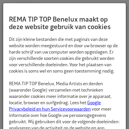
REMA TIP TOP Benelux maakt op
deze website gebruik van cookies
TERUG
Dit zijn kleine bestanden die met pagina’s van deze
website worden meegestuurd en door uw browser op de
harde schrijf van uw computer worden opgeslagen. Er
zijn verschillende soorten cookies die gebruikt worden
voor verschillende doeleinden. Voor het plaatsen van
cookies is soms wel en soms geen toestemming nodig.
REMA TIP TOP Benelux, Media Artists en derden
(waaronder Google) verzamelen met technieken
waaronder cookies meer informatie over je apparaat,
locatie, browser en surfgedrag. Lees het
Google
Privacybeleid en hun Servicevoorwaarden
voor meer
informatie over hoe Google uw persoonsgegevens
gebruikt. Wij gebruiken dit voor de volgende doeleinden:
analyseren van de activiteit op de website en app,