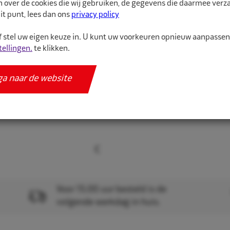
n over de cookies die wij gebruiken, de gegevens die daarmee ver
Meer informatie
it punt, lees dan ons
privacy policy
Specificaties
 stel uw eigen keuze in. U kunt uw voorkeuren opnieuw aanpasse
tellingen.
te klikken.
ga naar de website
Voor 15.00 uur besteld is de
volgende werkdag in huis.