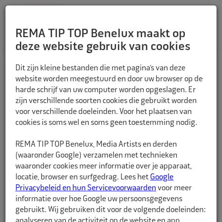
REMA TIP TOP Benelux maakt op
deze website gebruik van cookies
TERUG
Dit zijn kleine bestanden die met pagina’s van deze
website worden meegestuurd en door uw browser op de
harde schrijf van uw computer worden opgeslagen. Er
zijn verschillende soorten cookies die gebruikt worden
voor verschillende doeleinden. Voor het plaatsen van
cookies is soms wel en soms geen toestemming nodig.
REMA TIP TOP Benelux, Media Artists en derden
(waaronder Google) verzamelen met technieken
waaronder cookies meer informatie over je apparaat,
locatie, browser en surfgedrag. Lees het
Google
Privacybeleid en hun Servicevoorwaarden
voor meer
informatie over hoe Google uw persoonsgegevens
gebruikt. Wij gebruiken dit voor de volgende doeleinden:
analyseren van de activiteit op de website en app,