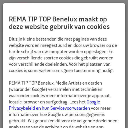
REMA TIP TOP Benelux maakt op
deze website gebruik van cookies
TERUG
Dit zijn kleine bestanden die met pagina’s van deze
website worden meegestuurd en door uw browser op de
harde schrijf van uw computer worden opgeslagen. Er
zijn verschillende soorten cookies die gebruikt worden
voor verschillende doeleinden. Voor het plaatsen van
cookies is soms wel en soms geen toestemming nodig.
REMA TIP TOP Benelux, Media Artists en derden
(waaronder Google) verzamelen met technieken
waaronder cookies meer informatie over je apparaat,
locatie, browser en surfgedrag. Lees het
Google
Privacybeleid en hun Servicevoorwaarden
voor meer
informatie over hoe Google uw persoonsgegevens
gebruikt. Wij gebruiken dit voor de volgende doeleinden:
analyseren van de activiteit op de website en app,