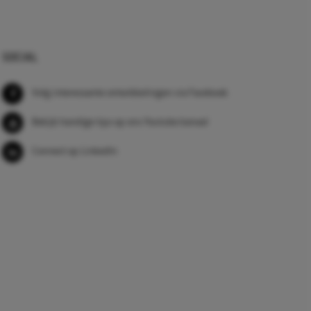
SOCIAL
Volg interessante ontwikkelingen via Facebook
Bekijk handige tips op ons Youtube kanaal
Connect op LinkedIn