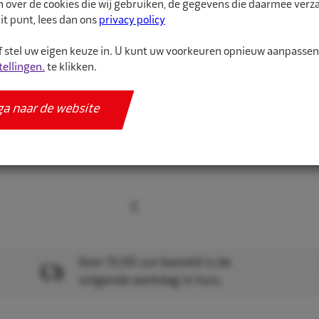
n over de cookies die wij gebruiken, de gegevens die daarmee ver
it punt, lees dan ons
privacy policy
Meer informatie
 stel uw eigen keuze in. U kunt uw voorkeuren opnieuw aanpasse
Specificaties
tellingen.
te klikken.
ga naar de website
Voor 15.00 uur besteld is de
volgende werkdag in huis.