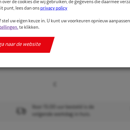
n over de cookies die wij gebruiken, de gegevens die daarmee ver
it punt, lees dan ons
privacy policy
 stel uw eigen keuze in. U kunt uw voorkeuren opnieuw aanpasse
tellingen.
te klikken.
ga naar de website
Voor 15.00 uur besteld is de
volgende werkdag in huis.