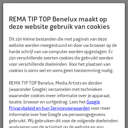
REMA TIP TOP Benelux maakt op
deze website gebruik van cookies
TERUG
Dit zijn kleine bestanden die met pagina’s van deze
website worden meegestuurd en door uw browser op de
harde schrijf van uw computer worden opgeslagen. Er
zijn verschillende soorten cookies die gebruikt worden
voor verschillende doeleinden. Voor het plaatsen van
cookies is soms wel en soms geen toestemming nodig.
REMA TIP TOP Benelux, Media Artists en derden
(waaronder Google) verzamelen met technieken
waaronder cookies meer informatie over je apparaat,
locatie, browser en surfgedrag. Lees het
Google
Privacybeleid en hun Servicevoorwaarden
voor meer
informatie over hoe Google uw persoonsgegevens
gebruikt. Wij gebruiken dit voor de volgende doeleinden:
analyseren van de activiteit op de website en app,