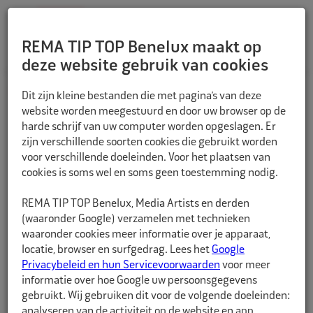
REMA TIP TOP Benelux maakt op
deze website gebruik van cookies
TERUG
Dit zijn kleine bestanden die met pagina’s van deze
website worden meegestuurd en door uw browser op de
harde schrijf van uw computer worden opgeslagen. Er
zijn verschillende soorten cookies die gebruikt worden
voor verschillende doeleinden. Voor het plaatsen van
cookies is soms wel en soms geen toestemming nodig.
REMA TIP TOP Benelux, Media Artists en derden
(waaronder Google) verzamelen met technieken
waaronder cookies meer informatie over je apparaat,
locatie, browser en surfgedrag. Lees het
Google
Privacybeleid en hun Servicevoorwaarden
voor meer
informatie over hoe Google uw persoonsgegevens
gebruikt. Wij gebruiken dit voor de volgende doeleinden:
analyseren van de activiteit op de website en app,