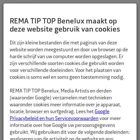
REMA TIP TOP Benelux maakt op
deze website gebruik van cookies
TERUG
Dit zijn kleine bestanden die met pagina’s van deze
website worden meegestuurd en door uw browser op de
harde schrijf van uw computer worden opgeslagen. Er
zijn verschillende soorten cookies die gebruikt worden
voor verschillende doeleinden. Voor het plaatsen van
cookies is soms wel en soms geen toestemming nodig.
REMA TIP TOP Benelux, Media Artists en derden
(waaronder Google) verzamelen met technieken
waaronder cookies meer informatie over je apparaat,
locatie, browser en surfgedrag. Lees het
Google
Privacybeleid en hun Servicevoorwaarden
voor meer
informatie over hoe Google uw persoonsgegevens
gebruikt. Wij gebruiken dit voor de volgende doeleinden:
analyseren van de activiteit op de website en app,