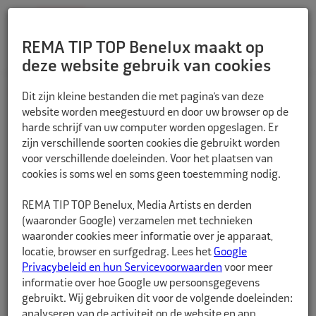
REMA TIP TOP Benelux maakt op
deze website gebruik van cookies
TERUG
Dit zijn kleine bestanden die met pagina’s van deze
website worden meegestuurd en door uw browser op de
harde schrijf van uw computer worden opgeslagen. Er
zijn verschillende soorten cookies die gebruikt worden
voor verschillende doeleinden. Voor het plaatsen van
cookies is soms wel en soms geen toestemming nodig.
REMA TIP TOP Benelux, Media Artists en derden
(waaronder Google) verzamelen met technieken
waaronder cookies meer informatie over je apparaat,
locatie, browser en surfgedrag. Lees het
Google
Privacybeleid en hun Servicevoorwaarden
voor meer
informatie over hoe Google uw persoonsgegevens
gebruikt. Wij gebruiken dit voor de volgende doeleinden:
analyseren van de activiteit op de website en app,