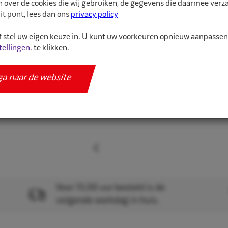
n over de cookies die wij gebruiken, de gegevens die daarmee ver
it punt, lees dan ons
privacy policy
Meer informatie
 stel uw eigen keuze in. U kunt uw voorkeuren opnieuw aanpasse
Specificaties
tellingen.
te klikken.
ga naar de website
Voor 15.00 uur besteld is de
volgende werkdag in huis.