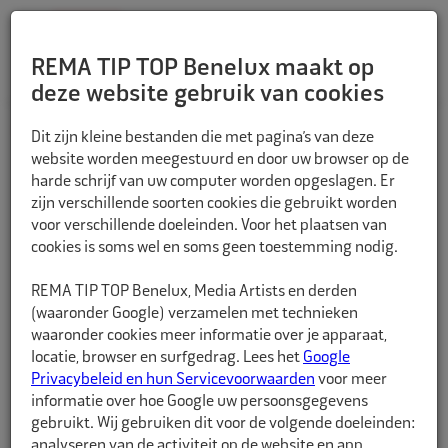
REMA TIP TOP Benelux maakt op
deze website gebruik van cookies
TERUG
Dit zijn kleine bestanden die met pagina’s van deze
website worden meegestuurd en door uw browser op de
harde schrijf van uw computer worden opgeslagen. Er
zijn verschillende soorten cookies die gebruikt worden
voor verschillende doeleinden. Voor het plaatsen van
cookies is soms wel en soms geen toestemming nodig.
REMA TIP TOP Benelux, Media Artists en derden
(waaronder Google) verzamelen met technieken
waaronder cookies meer informatie over je apparaat,
locatie, browser en surfgedrag. Lees het
Google
Privacybeleid en hun Servicevoorwaarden
voor meer
informatie over hoe Google uw persoonsgegevens
gebruikt. Wij gebruiken dit voor de volgende doeleinden:
analyseren van de activiteit op de website en app,