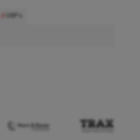
USP's