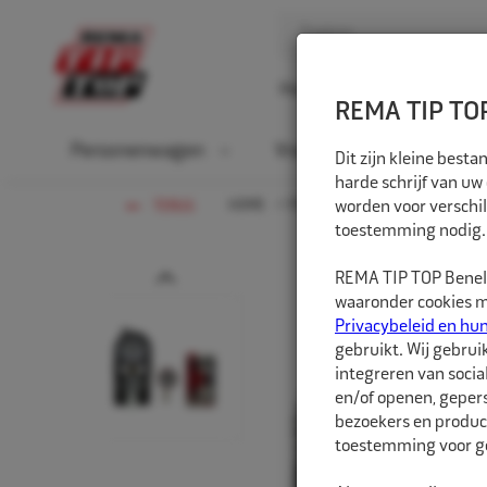
Home
Over ons
D
REMA TIP TOP
Personenwagen
Vrachtwagen
La
Dit zijn kleine bes
harde schrijf van uw
HOME
PERSONENWAGEN
worden voor verschil
PAKKETT
TERUG
toestemming nodig.
Prev
REMA TIP TOP Benelu
waaronder cookies me
Privacybeleid en hu
gebruikt. Wij gebrui
integreren van socia
en/of openen, gepers
bezoekers en produc
toestemming voor ge