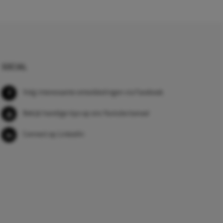
SOCIAL
Volg interessante ontwikkelingen via Facebook
Bekijk handige tips op ons Youtube kanaal
Connect op LinkedIn