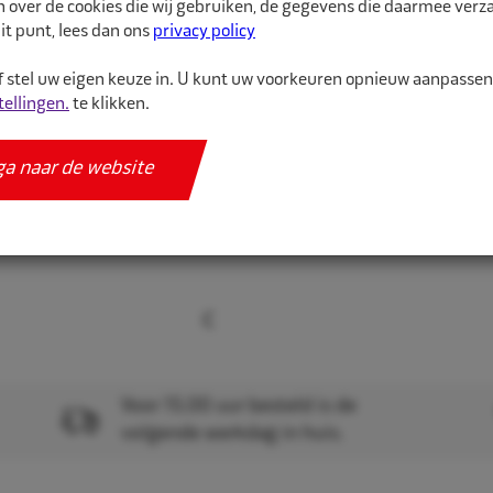
n over de cookies die wij gebruiken, de gegevens die daarmee ver
it punt, lees dan ons
privacy policy
 stel uw eigen keuze in. U kunt uw voorkeuren opnieuw aanpasse
tellingen.
te klikken.
ga naar de website
Voor 15.00 uur besteld is de
volgende werkdag in huis.