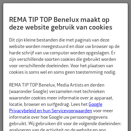
REMA TIP TOP Benelux maakt op
deze website gebruik van cookies
TERUG
Dit zijn kleine bestanden die met pagina’s van deze
website worden meegestuurd en door uw browser op de
harde schrijf van uw computer worden opgeslagen. Er
zijn verschillende soorten cookies die gebruikt worden
voor verschillende doeleinden. Voor het plaatsen van
cookies is soms wel en soms geen toestemming nodig.
REMA TIP TOP Benelux, Media Artists en derden
(waaronder Google) verzamelen met technieken
waaronder cookies meer informatie over je apparaat,
locatie, browser en surfgedrag. Lees het
Google
Privacybeleid en hun Servicevoorwaarden
voor meer
informatie over hoe Google uw persoonsgegevens
gebruikt. Wij gebruiken dit voor de volgende doeleinden:
analyseren van de activiteit op de website en app,