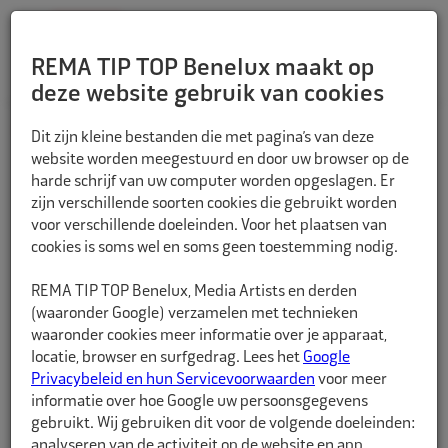
REMA TIP TOP Benelux maakt op
deze website gebruik van cookies
TERUG
Dit zijn kleine bestanden die met pagina’s van deze
website worden meegestuurd en door uw browser op de
harde schrijf van uw computer worden opgeslagen. Er
zijn verschillende soorten cookies die gebruikt worden
voor verschillende doeleinden. Voor het plaatsen van
cookies is soms wel en soms geen toestemming nodig.
REMA TIP TOP Benelux, Media Artists en derden
(waaronder Google) verzamelen met technieken
waaronder cookies meer informatie over je apparaat,
locatie, browser en surfgedrag. Lees het
Google
Privacybeleid en hun Servicevoorwaarden
voor meer
informatie over hoe Google uw persoonsgegevens
gebruikt. Wij gebruiken dit voor de volgende doeleinden:
analyseren van de activiteit op de website en app,