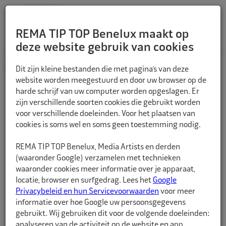
REMA TIP TOP Benelux maakt op
deze website gebruik van cookies
TERUG
Dit zijn kleine bestanden die met pagina’s van deze
website worden meegestuurd en door uw browser op de
harde schrijf van uw computer worden opgeslagen. Er
zijn verschillende soorten cookies die gebruikt worden
voor verschillende doeleinden. Voor het plaatsen van
cookies is soms wel en soms geen toestemming nodig.
REMA TIP TOP Benelux, Media Artists en derden
(waaronder Google) verzamelen met technieken
waaronder cookies meer informatie over je apparaat,
locatie, browser en surfgedrag. Lees het
Google
Privacybeleid en hun Servicevoorwaarden
voor meer
informatie over hoe Google uw persoonsgegevens
gebruikt. Wij gebruiken dit voor de volgende doeleinden:
analyseren van de activiteit op de website en app,