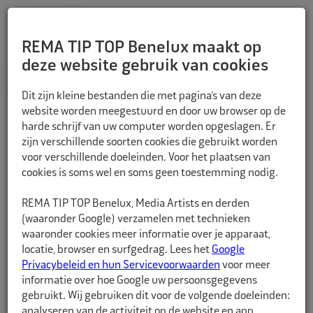
REMA TIP TOP Benelux maakt op
deze website gebruik van cookies
TERUG
Dit zijn kleine bestanden die met pagina’s van deze
website worden meegestuurd en door uw browser op de
harde schrijf van uw computer worden opgeslagen. Er
zijn verschillende soorten cookies die gebruikt worden
voor verschillende doeleinden. Voor het plaatsen van
cookies is soms wel en soms geen toestemming nodig.
REMA TIP TOP Benelux, Media Artists en derden
(waaronder Google) verzamelen met technieken
waaronder cookies meer informatie over je apparaat,
locatie, browser en surfgedrag. Lees het
Google
Privacybeleid en hun Servicevoorwaarden
voor meer
informatie over hoe Google uw persoonsgegevens
gebruikt. Wij gebruiken dit voor de volgende doeleinden:
analyseren van de activiteit op de website en app,