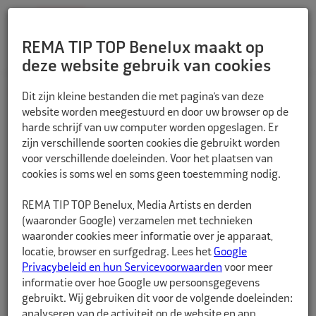
REMA TIP TOP Benelux maakt op
deze website gebruik van cookies
TERUG
Dit zijn kleine bestanden die met pagina’s van deze
website worden meegestuurd en door uw browser op de
harde schrijf van uw computer worden opgeslagen. Er
zijn verschillende soorten cookies die gebruikt worden
voor verschillende doeleinden. Voor het plaatsen van
cookies is soms wel en soms geen toestemming nodig.
REMA TIP TOP Benelux, Media Artists en derden
(waaronder Google) verzamelen met technieken
waaronder cookies meer informatie over je apparaat,
locatie, browser en surfgedrag. Lees het
Google
Privacybeleid en hun Servicevoorwaarden
voor meer
informatie over hoe Google uw persoonsgegevens
gebruikt. Wij gebruiken dit voor de volgende doeleinden:
analyseren van de activiteit op de website en app,