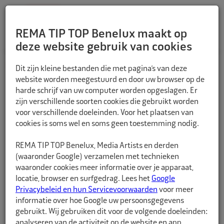
REMA TIP TOP Benelux maakt op
deze website gebruik van cookies
TERUG
Dit zijn kleine bestanden die met pagina’s van deze
website worden meegestuurd en door uw browser op de
harde schrijf van uw computer worden opgeslagen. Er
zijn verschillende soorten cookies die gebruikt worden
voor verschillende doeleinden. Voor het plaatsen van
cookies is soms wel en soms geen toestemming nodig.
REMA TIP TOP Benelux, Media Artists en derden
(waaronder Google) verzamelen met technieken
waaronder cookies meer informatie over je apparaat,
locatie, browser en surfgedrag. Lees het
Google
Privacybeleid en hun Servicevoorwaarden
voor meer
informatie over hoe Google uw persoonsgegevens
gebruikt. Wij gebruiken dit voor de volgende doeleinden:
analyseren van de activiteit op de website en app,