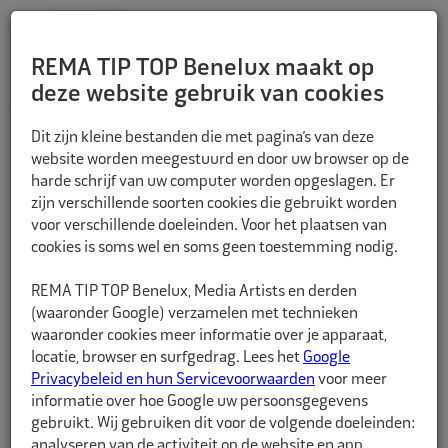
REMA TIP TOP Benelux maakt op
deze website gebruik van cookies
TERUG
Dit zijn kleine bestanden die met pagina’s van deze
website worden meegestuurd en door uw browser op de
harde schrijf van uw computer worden opgeslagen. Er
zijn verschillende soorten cookies die gebruikt worden
voor verschillende doeleinden. Voor het plaatsen van
cookies is soms wel en soms geen toestemming nodig.
REMA TIP TOP Benelux, Media Artists en derden
(waaronder Google) verzamelen met technieken
waaronder cookies meer informatie over je apparaat,
locatie, browser en surfgedrag. Lees het
Google
Privacybeleid en hun Servicevoorwaarden
voor meer
informatie over hoe Google uw persoonsgegevens
gebruikt. Wij gebruiken dit voor de volgende doeleinden:
analyseren van de activiteit op de website en app,