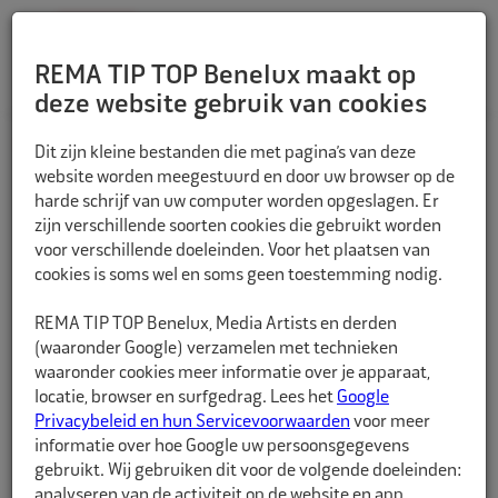
REMA TIP TOP Benelux maakt op
deze website gebruik van cookies
TERUG
Dit zijn kleine bestanden die met pagina’s van deze
website worden meegestuurd en door uw browser op de
harde schrijf van uw computer worden opgeslagen. Er
zijn verschillende soorten cookies die gebruikt worden
voor verschillende doeleinden. Voor het plaatsen van
cookies is soms wel en soms geen toestemming nodig.
REMA TIP TOP Benelux, Media Artists en derden
(waaronder Google) verzamelen met technieken
waaronder cookies meer informatie over je apparaat,
locatie, browser en surfgedrag. Lees het
Google
Privacybeleid en hun Servicevoorwaarden
voor meer
informatie over hoe Google uw persoonsgegevens
gebruikt. Wij gebruiken dit voor de volgende doeleinden:
analyseren van de activiteit op de website en app,