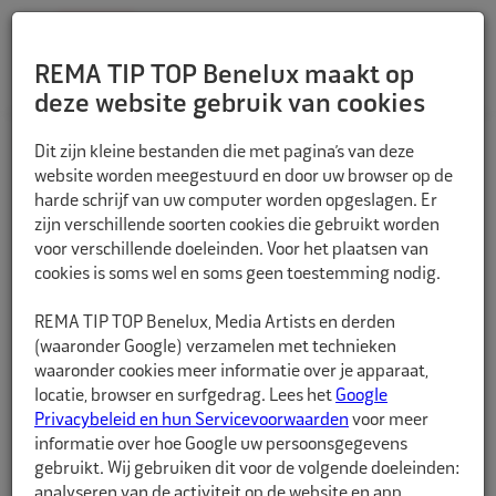
REMA TIP TOP Benelux maakt op
deze website gebruik van cookies
TERUG
Dit zijn kleine bestanden die met pagina’s van deze
website worden meegestuurd en door uw browser op de
harde schrijf van uw computer worden opgeslagen. Er
zijn verschillende soorten cookies die gebruikt worden
voor verschillende doeleinden. Voor het plaatsen van
cookies is soms wel en soms geen toestemming nodig.
REMA TIP TOP Benelux, Media Artists en derden
(waaronder Google) verzamelen met technieken
waaronder cookies meer informatie over je apparaat,
locatie, browser en surfgedrag. Lees het
Google
Privacybeleid en hun Servicevoorwaarden
voor meer
informatie over hoe Google uw persoonsgegevens
gebruikt. Wij gebruiken dit voor de volgende doeleinden:
analyseren van de activiteit op de website en app,