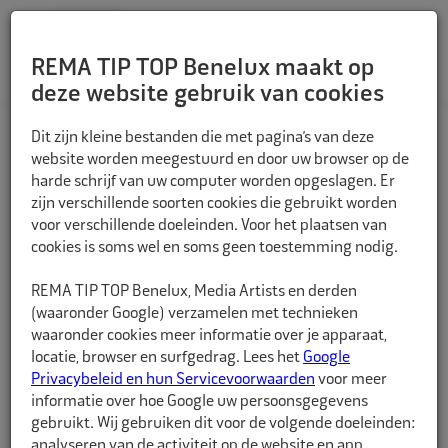
REMA TIP TOP Benelux maakt op
deze website gebruik van cookies
TERUG
Dit zijn kleine bestanden die met pagina’s van deze
website worden meegestuurd en door uw browser op de
harde schrijf van uw computer worden opgeslagen. Er
zijn verschillende soorten cookies die gebruikt worden
voor verschillende doeleinden. Voor het plaatsen van
cookies is soms wel en soms geen toestemming nodig.
REMA TIP TOP Benelux, Media Artists en derden
(waaronder Google) verzamelen met technieken
waaronder cookies meer informatie over je apparaat,
locatie, browser en surfgedrag. Lees het
Google
Privacybeleid en hun Servicevoorwaarden
voor meer
informatie over hoe Google uw persoonsgegevens
gebruikt. Wij gebruiken dit voor de volgende doeleinden:
analyseren van de activiteit op de website en app,