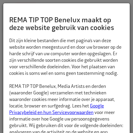
REMA TIP TOP Benelux maakt op
deze website gebruik van cookies
TERUG
Dit zijn kleine bestanden die met pagina’s van deze
website worden meegestuurd en door uw browser op de
harde schrijf van uw computer worden opgeslagen. Er
zijn verschillende soorten cookies die gebruikt worden
voor verschillende doeleinden. Voor het plaatsen van
cookies is soms wel en soms geen toestemming nodig.
REMA TIP TOP Benelux, Media Artists en derden
(waaronder Google) verzamelen met technieken
waaronder cookies meer informatie over je apparaat,
locatie, browser en surfgedrag. Lees het
Google
Privacybeleid en hun Servicevoorwaarden
voor meer
informatie over hoe Google uw persoonsgegevens
gebruikt. Wij gebruiken dit voor de volgende doeleinden:
analyseren van de activiteit op de website en app,