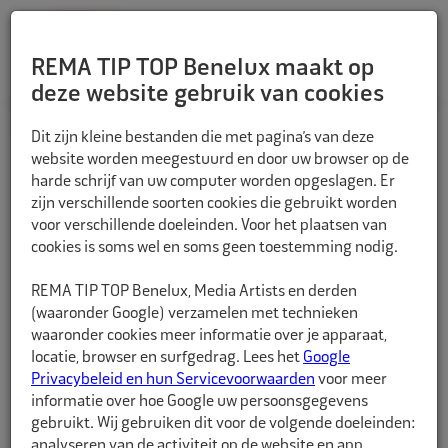
REMA TIP TOP Benelux maakt op
deze website gebruik van cookies
TERUG
Dit zijn kleine bestanden die met pagina’s van deze
website worden meegestuurd en door uw browser op de
harde schrijf van uw computer worden opgeslagen. Er
zijn verschillende soorten cookies die gebruikt worden
voor verschillende doeleinden. Voor het plaatsen van
cookies is soms wel en soms geen toestemming nodig.
REMA TIP TOP Benelux, Media Artists en derden
(waaronder Google) verzamelen met technieken
waaronder cookies meer informatie over je apparaat,
locatie, browser en surfgedrag. Lees het
Google
Privacybeleid en hun Servicevoorwaarden
voor meer
informatie over hoe Google uw persoonsgegevens
gebruikt. Wij gebruiken dit voor de volgende doeleinden:
analyseren van de activiteit op de website en app,