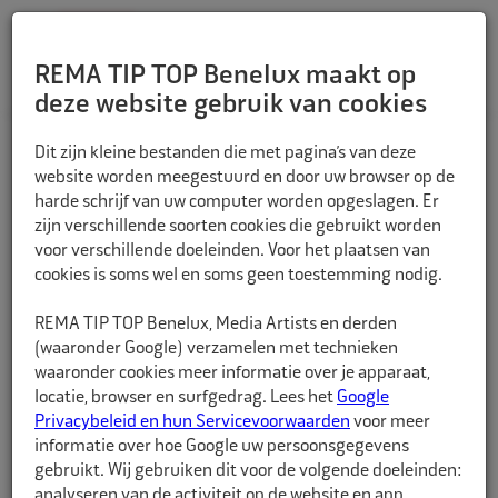
REMA TIP TOP Benelux maakt op
deze website gebruik van cookies
TERUG
Dit zijn kleine bestanden die met pagina’s van deze
website worden meegestuurd en door uw browser op de
harde schrijf van uw computer worden opgeslagen. Er
zijn verschillende soorten cookies die gebruikt worden
voor verschillende doeleinden. Voor het plaatsen van
cookies is soms wel en soms geen toestemming nodig.
REMA TIP TOP Benelux, Media Artists en derden
(waaronder Google) verzamelen met technieken
waaronder cookies meer informatie over je apparaat,
locatie, browser en surfgedrag. Lees het
Google
Privacybeleid en hun Servicevoorwaarden
voor meer
informatie over hoe Google uw persoonsgegevens
gebruikt. Wij gebruiken dit voor de volgende doeleinden:
analyseren van de activiteit op de website en app,