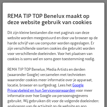
REMA TIP TOP Benelux maakt op
deze website gebruik van cookies
TERUG
Dit zijn kleine bestanden die met pagina’s van deze
website worden meegestuurd en door uw browser op de
harde schrijf van uw computer worden opgeslagen. Er
zijn verschillende soorten cookies die gebruikt worden
voor verschillende doeleinden. Voor het plaatsen van
cookies is soms wel en soms geen toestemming nodig.
REMA TIP TOP Benelux, Media Artists en derden
(waaronder Google) verzamelen met technieken
waaronder cookies meer informatie over je apparaat,
locatie, browser en surfgedrag. Lees het
Google
Privacybeleid en hun Servicevoorwaarden
voor meer
informatie over hoe Google uw persoonsgegevens
gebruikt. Wij gebruiken dit voor de volgende doeleinden:
analyseren van de activiteit op de website en app,