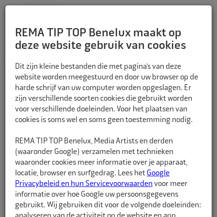
REMA TIP TOP Benelux maakt op
deze website gebruik van cookies
TERUG
Dit zijn kleine bestanden die met pagina’s van deze
website worden meegestuurd en door uw browser op de
harde schrijf van uw computer worden opgeslagen. Er
zijn verschillende soorten cookies die gebruikt worden
voor verschillende doeleinden. Voor het plaatsen van
cookies is soms wel en soms geen toestemming nodig.
REMA TIP TOP Benelux, Media Artists en derden
(waaronder Google) verzamelen met technieken
waaronder cookies meer informatie over je apparaat,
locatie, browser en surfgedrag. Lees het
Google
Privacybeleid en hun Servicevoorwaarden
voor meer
informatie over hoe Google uw persoonsgegevens
gebruikt. Wij gebruiken dit voor de volgende doeleinden:
analyseren van de activiteit op de website en app,