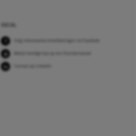
SOCIAL
Volg interessante ontwikkelingen via Facebook
Bekijk handige tips op ons Youtube kanaal
Connect op LinkedIn