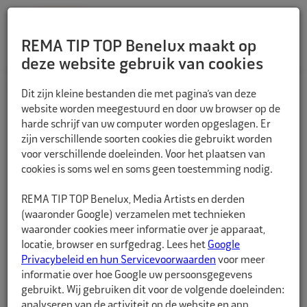
REMA TIP TOP Benelux maakt op
deze website gebruik van cookies
TERUG
Dit zijn kleine bestanden die met pagina’s van deze
website worden meegestuurd en door uw browser op de
harde schrijf van uw computer worden opgeslagen. Er
zijn verschillende soorten cookies die gebruikt worden
voor verschillende doeleinden. Voor het plaatsen van
cookies is soms wel en soms geen toestemming nodig.
REMA TIP TOP Benelux, Media Artists en derden
(waaronder Google) verzamelen met technieken
waaronder cookies meer informatie over je apparaat,
locatie, browser en surfgedrag. Lees het
Google
Privacybeleid en hun Servicevoorwaarden
voor meer
informatie over hoe Google uw persoonsgegevens
gebruikt. Wij gebruiken dit voor de volgende doeleinden:
analyseren van de activiteit op de website en app,