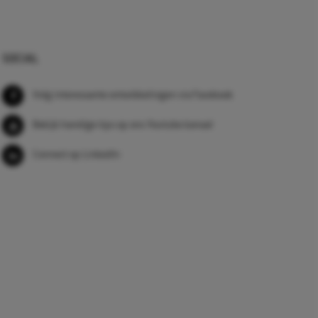
SOCIAL
Volg interessante ontwikkelingen via Facebook
Bekijk handige tips op ons Youtube kanaal
Connect op LinkedIn