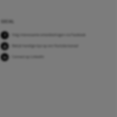
SOCIAL
Volg interessante ontwikkelingen via Facebook
Bekijk handige tips op ons Youtube kanaal
Connect op LinkedIn