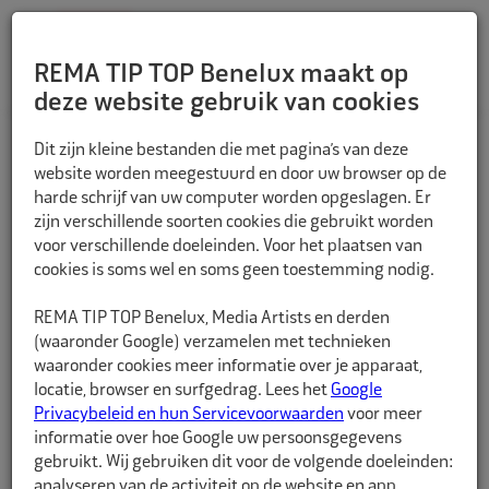
REMA TIP TOP Benelux maakt op
deze website gebruik van cookies
TERUG
Dit zijn kleine bestanden die met pagina’s van deze
website worden meegestuurd en door uw browser op de
harde schrijf van uw computer worden opgeslagen. Er
zijn verschillende soorten cookies die gebruikt worden
voor verschillende doeleinden. Voor het plaatsen van
cookies is soms wel en soms geen toestemming nodig.
REMA TIP TOP Benelux, Media Artists en derden
(waaronder Google) verzamelen met technieken
waaronder cookies meer informatie over je apparaat,
locatie, browser en surfgedrag. Lees het
Google
Privacybeleid en hun Servicevoorwaarden
voor meer
informatie over hoe Google uw persoonsgegevens
gebruikt. Wij gebruiken dit voor de volgende doeleinden:
analyseren van de activiteit op de website en app,