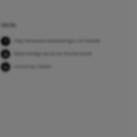
SOCIAL
Volg interessante ontwikkelingen via Facebook
Bekijk handige tips op ons Youtube kanaal
Connect op LinkedIn