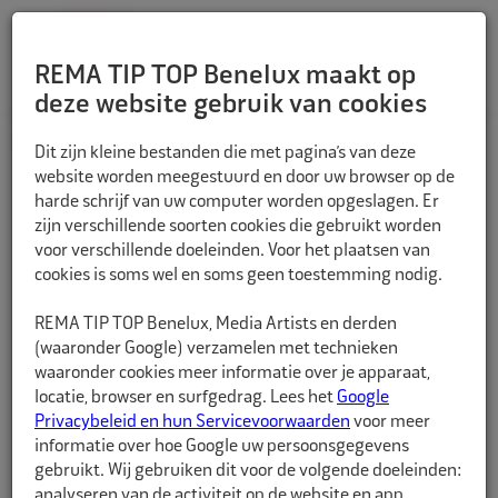
REMA TIP TOP Benelux maakt op
deze website gebruik van cookies
TERUG
Dit zijn kleine bestanden die met pagina’s van deze
website worden meegestuurd en door uw browser op de
harde schrijf van uw computer worden opgeslagen. Er
zijn verschillende soorten cookies die gebruikt worden
voor verschillende doeleinden. Voor het plaatsen van
cookies is soms wel en soms geen toestemming nodig.
REMA TIP TOP Benelux, Media Artists en derden
(waaronder Google) verzamelen met technieken
waaronder cookies meer informatie over je apparaat,
locatie, browser en surfgedrag. Lees het
Google
Privacybeleid en hun Servicevoorwaarden
voor meer
informatie over hoe Google uw persoonsgegevens
gebruikt. Wij gebruiken dit voor de volgende doeleinden:
analyseren van de activiteit op de website en app,