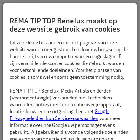
REMA TIP TOP Benelux maakt op
deze website gebruik van cookies
TERUG
Dit zijn kleine bestanden die met pagina’s van deze
website worden meegestuurd en door uw browser op de
harde schrijf van uw computer worden opgeslagen. Er
zijn verschillende soorten cookies die gebruikt worden
voor verschillende doeleinden. Voor het plaatsen van
cookies is soms wel en soms geen toestemming nodig.
REMA TIP TOP Benelux, Media Artists en derden
(waaronder Google) verzamelen met technieken
waaronder cookies meer informatie over je apparaat,
locatie, browser en surfgedrag. Lees het
Google
Privacybeleid en hun Servicevoorwaarden
voor meer
informatie over hoe Google uw persoonsgegevens
gebruikt. Wij gebruiken dit voor de volgende doeleinden:
analyseren van de activiteit op de website en app,