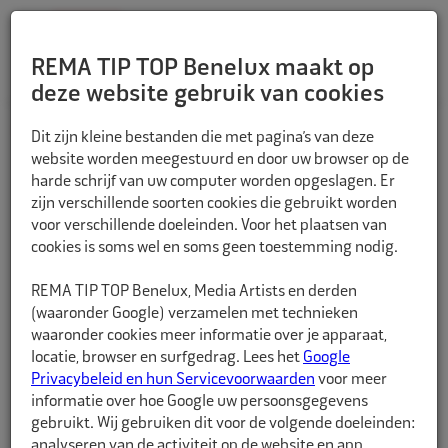
REMA TIP TOP Benelux maakt op
deze website gebruik van cookies
TERUG
Dit zijn kleine bestanden die met pagina’s van deze
website worden meegestuurd en door uw browser op de
harde schrijf van uw computer worden opgeslagen. Er
zijn verschillende soorten cookies die gebruikt worden
voor verschillende doeleinden. Voor het plaatsen van
cookies is soms wel en soms geen toestemming nodig.
REMA TIP TOP Benelux, Media Artists en derden
(waaronder Google) verzamelen met technieken
waaronder cookies meer informatie over je apparaat,
locatie, browser en surfgedrag. Lees het
Google
Privacybeleid en hun Servicevoorwaarden
voor meer
informatie over hoe Google uw persoonsgegevens
gebruikt. Wij gebruiken dit voor de volgende doeleinden:
analyseren van de activiteit op de website en app,